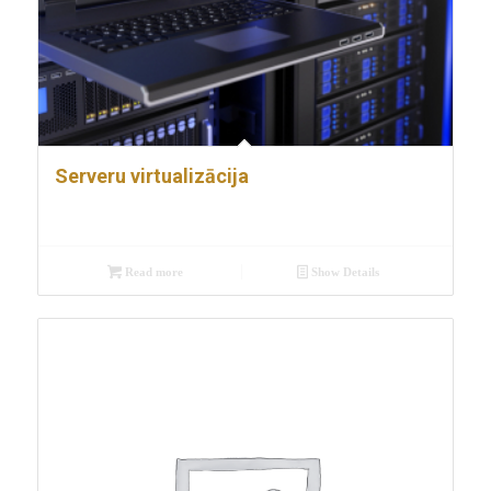
Serveru virtualizācija
Read more
Show Details