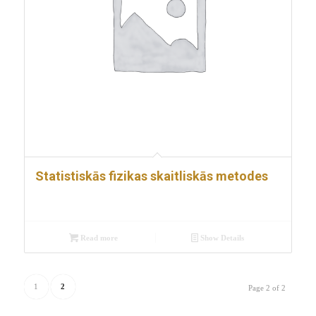
Statistiskās fizikas skaitliskās metodes
Read more
Show Details
1
2
Page 2 of 2