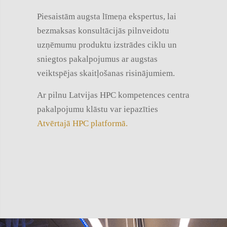
Piesaistām augsta līmeņa ekspertus, lai
bezmaksas konsultācijās pilnveidotu
uzņēmumu produktu izstrādes ciklu un
sniegtos pakalpojumus ar augstas
veiktspējas skaitļošanas risinājumiem.
Ar pilnu Latvijas HPC kompetences centra
pakalpojumu klāstu var iepazīties
Atvērtajā HPC platformā.