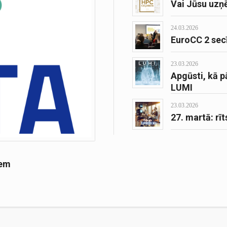
Vai Jūsu uzņ
24.03.2026
EuroCC 2 sec
23.03.2026
Apgūsti, kā 
LUMI
23.03.2026
27. martā: rī
iem