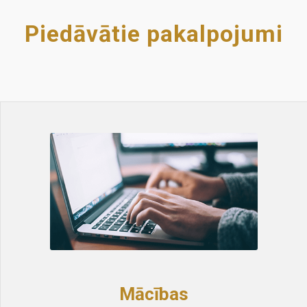
Piedāvātie pakalpojumi
Mācības