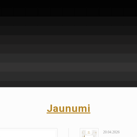
Jaunumi
20.04.2026