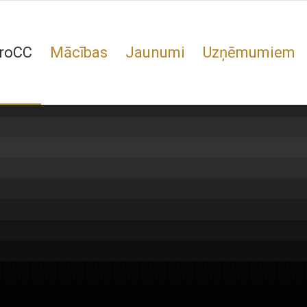
roCC
Mācības
Jaunumi
Uzņēmumiem