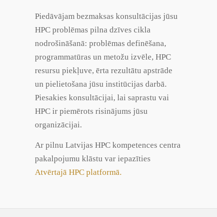
Piedāvājam bezmaksas konsultācijas jūsu
HPC problēmas pilna dzīves cikla
nodrošināšanā: problēmas definēšana,
programmatūras un metožu izvēle, HPC
resursu piekļuve, ērta rezultātu apstrāde
un pielietošana jūsu institūcijas darbā.
Piesakies konsultācijai, lai saprastu vai
HPC ir piemērots risinājums jūsu
organizācijai.
Ar pilnu Latvijas HPC kompetences centra
pakalpojumu klāstu var iepazīties
Atvērtajā HPC platformā.