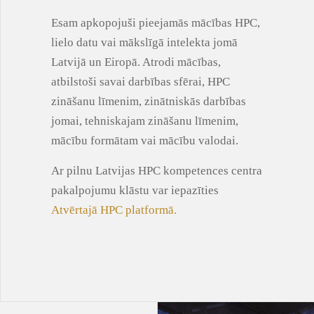
Esam apkopojuši pieejamās mācības HPC,
lielo datu vai mākslīgā intelekta jomā
Latvijā un Eiropā. Atrodi mācības,
atbilstoši savai darbības sfērai, HPC
zināšanu līmenim, zinātniskās darbības
jomai, tehniskajam zināšanu līmenim,
mācību formātam vai mācību valodai.
Ar pilnu Latvijas HPC kompetences centra
pakalpojumu klāstu var iepazīties
Atvērtajā HPC platformā.