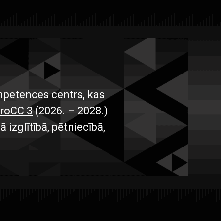
mpetences centrs, kas
roCC 3
(2026. – 2028.)
izglītībā, pētniecībā,