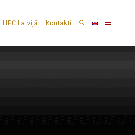
HPC Latvijā
Kontakti