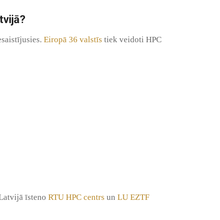
tvijā?
esaistījusies.
Eiropā 36 valstīs
tiek veidoti HPC
Latvijā īsteno
RTU HPC centrs
un
LU EZTF