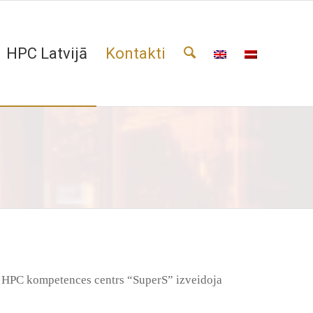
HPC Latvijā
Kontakti
s HPC kompetences centrs “SuperS” izveidoja