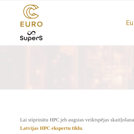
Eu
Lai stiprinātu HPC jeb augstas veiktspējas skaitļošana
Latvijas HPC ekspertu tīklu
.