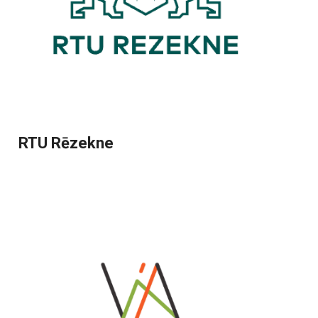
RTU Rēzekne