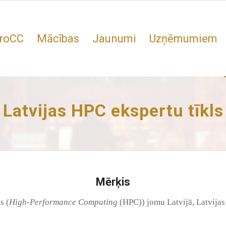
roCC
Mācības
Jaunumi
Uzņēmumiem
Latvijas HPC ekspertu tīkls
Mērķis
s (
High-Performance Computing
(HPC)) jomu Latvijā, Latvija