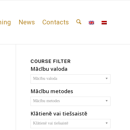
ning
News
Contacts
COURSE FILTER
Mācību valoda
Mācību valoda
Mācību metodes
Mācību metodes
Klātienē vai tiešsaistē
Klātienē vai tiešsaistē