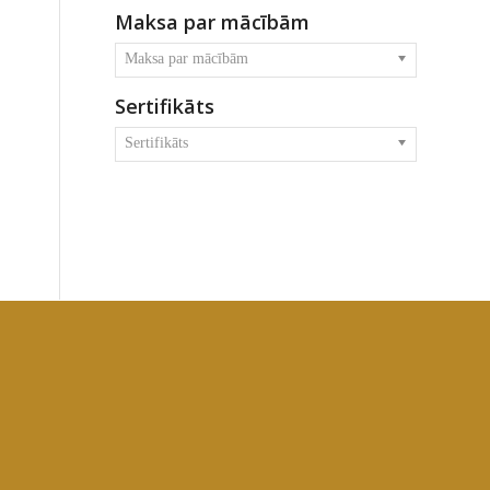
Maksa par mācībām
Maksa par mācībām
Sertifikāts
Sertifikāts