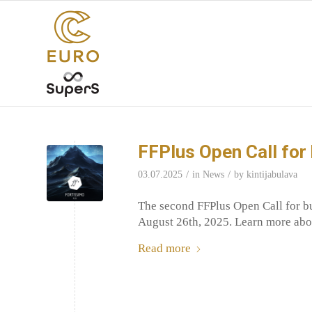
FFPlus Open Call for
/
/
03.07.2025
in
News
by
kintijabulava
The second FFPlus Open Call for b
August 26th, 2025. Learn more abou
Read more