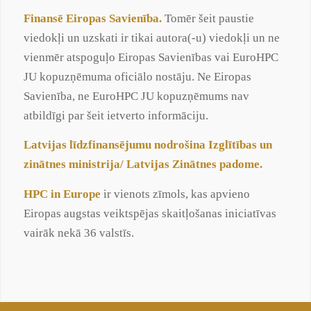
Finansē Eiropas Savienība.
Tomēr šeit paustie
viedokļi un uzskati ir tikai autora(-u) viedokļi un ne
vienmēr atspoguļo Eiropas Savienības vai EuroHPC
JU kopuzņēmuma oficiālo nostāju. Ne Eiropas
Savienība, ne EuroHPC JU kopuzņēmums nav
atbildīgi par šeit ietverto informāciju.
Latvijas līdzfinansējumu nodrošina Izglītības un
zinātnes ministrija
/
Latvijas Zinātnes padome
.
HPC in Europe
ir vienots zīmols, kas apvieno
Eiropas augstas veiktspējas skaitļošanas iniciatīvas
vairāk nekā 36 valstīs.