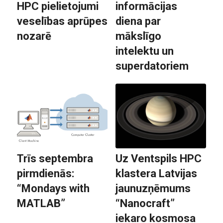
HPC pielietojumi
informācijas
veselības aprūpes
diena par
nozarē
mākslīgo
intelektu un
superdatoriem
Trīs septembra
Uz Ventspils HPC
pirmdienās:
klastera Latvijas
“Mondays with
jaunuzņēmums
MATLAB”
“Nanocraft”
iekaro kosmosa