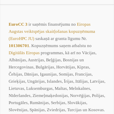
EuroCC 3
ir saņēmis finansējumu no
Eiropas
Augstas veiktspējas skaitļošanas kopuzņēmuma
(EuroHPC JU)
saskaņā ar granta līgumu Nr.
101306701
. Kopuzņēmums saņem atbalstu no
Digitālās Eiropas
programmas, kā arī no Vācijas,
Albānijas, Austrijas, Beļģijas, Bosnijas un
Hercegovinas, Bulgārijas, Horvātijas, Kipras,
Čehijas, Dānijas, Igaunijas, Somijas, Francijas,
Grieķijas, Ungārijas, Islandes, Īrijas, Itālijas, Latvijas,
Lietuvas, Luksemburgas, Maltas, Melnkalnes,
Nīderlandes, Ziemeļmaķedonijas, Norvēģijas, Polijas,
Portugāles, Rumānijas, Serbijas, Slovākijas,
Slovēnijas, Spānijas, Zviedrijas, Turcijas un Kosovas.