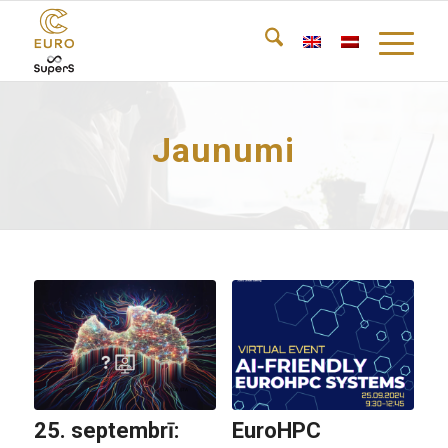
Jaunumi
25. septembrī:
EuroHPC