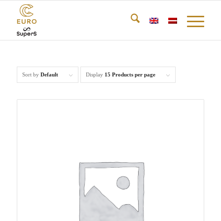
Sort by
Default
Display
15 Products per page