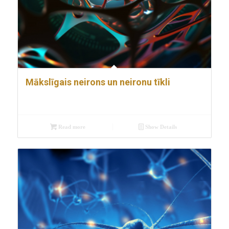
Mākslīgais neirons un neironu tīkli
Read more
Show Details