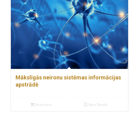
Mākslīgās neironu sistēmas informācijas
apstrādē
Read more
Show Details