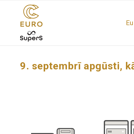
Eu
9. septembrī apgūsti, 