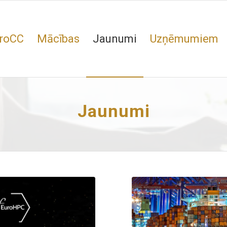
roCC
Mācības
Jaunumi
Uzņēmumiem
Jaunumi