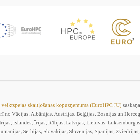
s veiktspējas skaitļošanas kopuzņēmuma (EuroHPC JU)
saskaņā
 no Vācijas, Albānijas, Austrijas, Beļģijas, Bosnijas un Herceg
rijas, Islandes, Īrijas, Itālijas, Latvijas, Lietuvas, Luksemburg
mānijas, Serbijas, Slovākijas, Slovēnijas, Spānijas, Zviedrijas