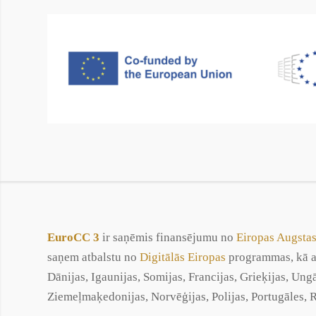
EuroCC 3
ir saņēmis finansējumu no
Eiropas Augsta
saņem atbalstu no
Digitālās Eiropas
programmas, kā arī
Dānijas, Igaunijas, Somijas, Francijas, Grieķijas, Ungā
Ziemeļmaķedonijas, Norvēģijas, Polijas, Portugāles, Ru