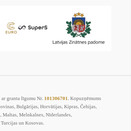
 ar granta līgumu Nr.
101306701
. Kopuzņēmums
ovinas, Bulgārijas, Horvātijas, Kipras, Čehijas,
as, Maltas, Melnkalnes, Nīderlandes,
, Turcijas un Kosovas.