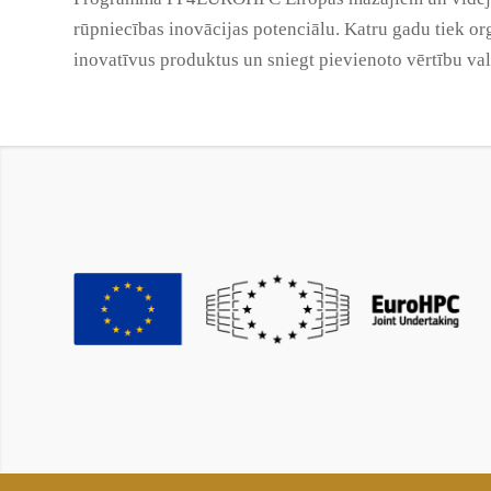
rūpniecības inovācijas potenciālu. Katru gadu tiek or
inovatīvus produktus un sniegt pievienoto vērtību val