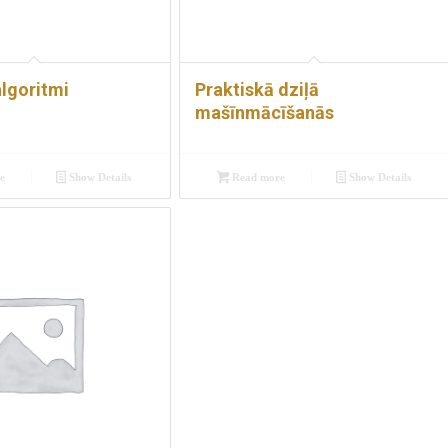
algoritmi
Praktiskā dziļā
mašīnmācīšanās
e
Show Details
Read more
Show Details