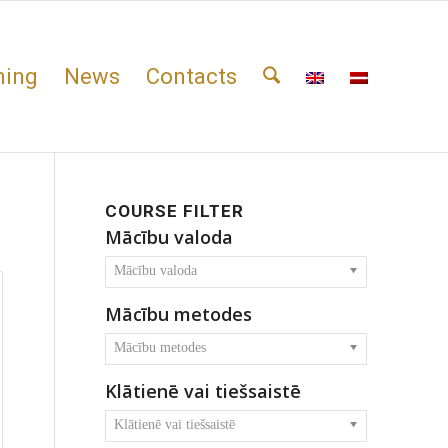
ning
News
Contacts
COURSE FILTER
Mācību valoda
Mācību valoda
Mācību metodes
Mācību metodes
Klātienē vai tiešsaistē
Klātienē vai tiešsaistē