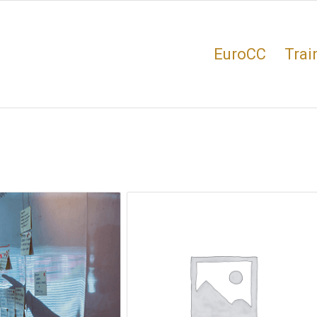
EuroCC
Trai