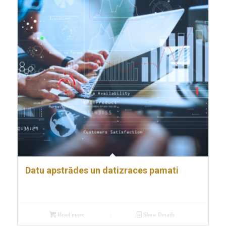
Datu apstrādes un datizraces pamati
Read more
Show Details