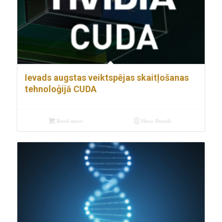
Ievads augstas veiktspējas skaitļošanas
tehnoloģijā CUDA
Read more
Show Details