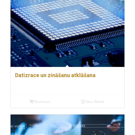
Datizrace un zināšanu atklāšana
Read more
Show Details