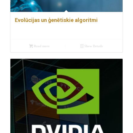
Evolūcijas un ģenētiskie algoritmi
Read more
Show Details