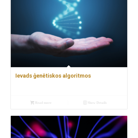
Ievads ģenētiskos algoritmos
Read more
Show Details