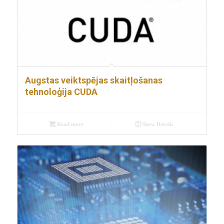
Augstas veiktspējas skaitļošanas
tehnoloģija CUDA
Read more
Show Details