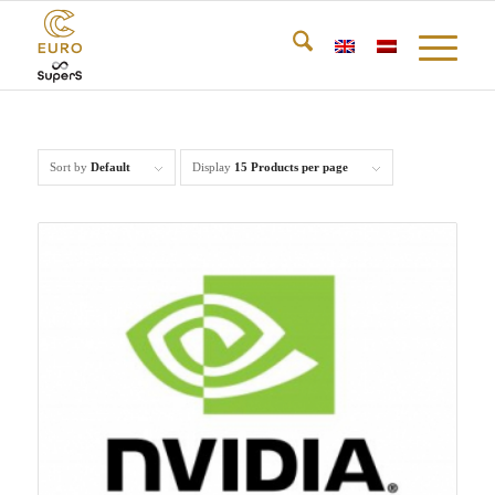
Sort by
Default
Display
15 Products per page