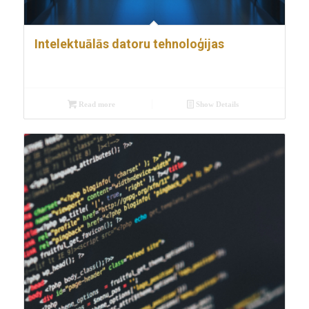
Intelektuālās datoru tehnoloģijas
Read more
Show Details