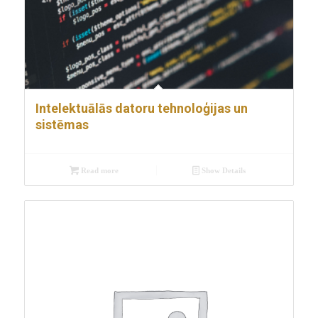
Intelektuālās datoru tehnoloģijas un
sistēmas
Read more
Show Details