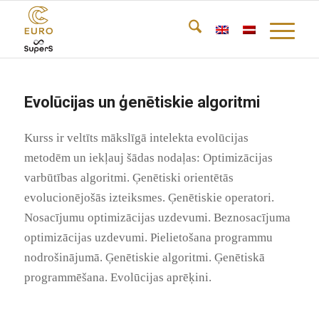
Evolūcijas un ģenētiskie algoritmi
Kurss ir veltīts mākslīgā intelekta evolūcijas
metodēm un iekļauj šādas nodaļas: Optimizācijas
varbūtības algoritmi. Ģenētiski orientētās
evolucionējošās izteiksmes. Ģenētiskie operatori.
Nosacījumu optimizācijas uzdevumi. Beznosacījuma
optimizācijas uzdevumi. Pielietošana programmu
nodrošinājumā. Ģenētiskie algoritmi. Ģenētiskā
programmēšana. Evolūcijas aprēķini.