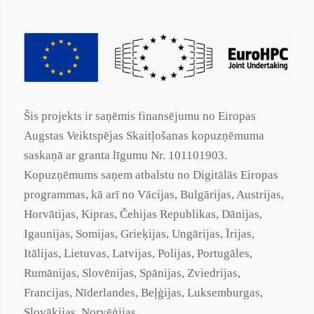
Šis projekts ir saņēmis finansējumu no Eiropas
Augstas Veiktspējas Skaitļošanas kopuzņēmuma
saskaņā ar
granta
līgumu Nr. 101101903.
Kopuzņēmums saņem atbalstu no Digitālās Eiropas
programmas, kā arī no Vācijas, Bulgārijas, Austrijas,
Horvātijas, Kipras, Čehijas Republikas, Dānijas,
Igaunijas, Somijas, Grieķijas, Ungārijas, Īrijas,
Itālijas, Lietuvas, Latvijas, Polijas, Portugāles,
Rumānijas, Slovēnijas, Spānijas, Zviedrijas,
Francijas, Nīderlandes, Beļģijas, Luksemburgas,
Slovākijas, Norvēģijas,