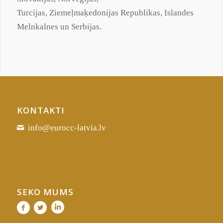
Turcijas,
Ziemeļmaķedonijas
Republikas, Islandes
Melnkalnes un Serbijas.
KONTAKTI
info@eurocc-latvia.lv
SEKO MUMS