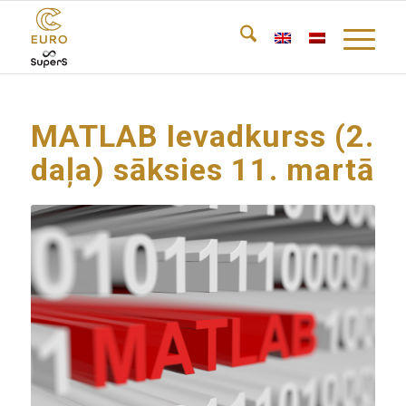
MATLAB Ievadkurss (2.
daļa) sāksies 11. martā