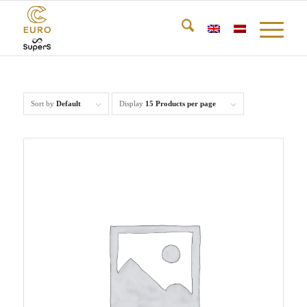
Sort by
Default
Display
15 Products per page