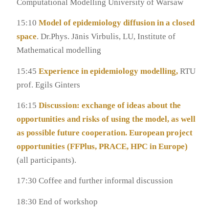
Computational Modelling University of Warsaw
15:10
Model of epidemiology diffusion in a closed
space
. Dr.Phys. Jānis Virbulis, LU, Institute of
Mathematical modelling
15:45
Experience in epidemiology modelling,
RTU
prof. Egils Ginters
16:15
Discussion: exchange of ideas about the
opportunities and risks of using the model, as well
as possible future cooperation. European project
opportunities (FFPlus, PRACE, HPC in Europe)
(all participants).
17:30 Coffee and further informal discussion
18:30 End of workshop