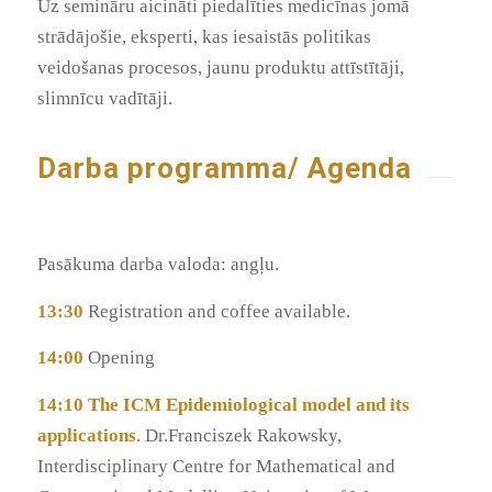
Uz semināru aicināti piedalīties medicīnas jomā
strādājošie, eksperti, kas iesaistās politikas
veidošanas procesos, jaunu produktu attīstītāji,
slimnīcu vadītāji.
Darba programma/ Agenda
Pasākuma darba valoda: angļu.
13:30
Registration and coffee available.
14:00
Opening
14:10
The ICM Epidemiological model and its
applications
. Dr.Franciszek Rakowsky,
Interdisciplinary Centre for Mathematical and