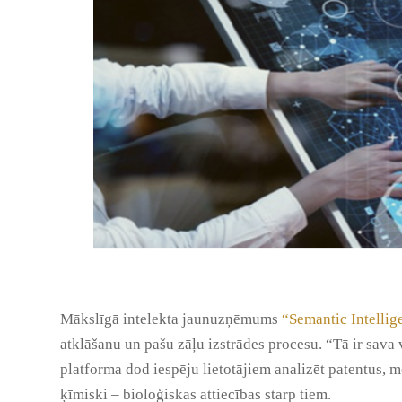
Mākslīgā intelekta jaunuzņēmums
“Semantic Intellig
atklāšanu un pašu zāļu izstrādes procesu. “Tā ir sava 
platforma dod iespēju lietotājiem analizēt patentus, m
ķīmiski – bioloģiskas attiecības starp tiem.