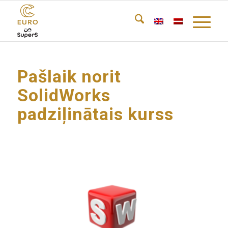
Pašlaik norit
SolidWorks
padziļinātais kurss