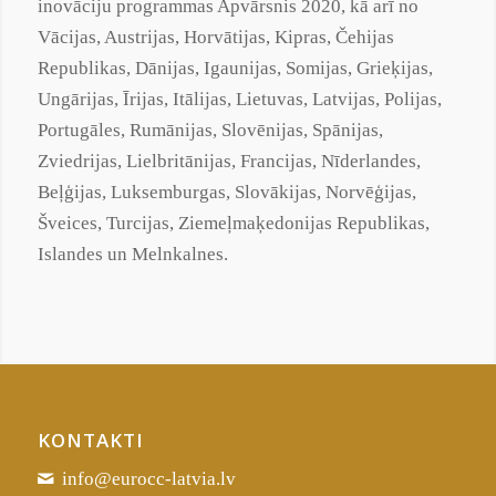
inovāciju programmas Apvārsnis 2020, kā arī no
Vācijas, Austrijas, Horvātijas, Kipras, Čehijas
Republikas, Dānijas, Igaunijas, Somijas, Grieķijas,
Ungārijas, Īrijas, Itālijas, Lietuvas, Latvijas, Polijas,
Portugāles, Rumānijas, Slovēnijas, Spānijas,
Zviedrijas, Lielbritānijas, Francijas, Nīderlandes,
Beļģijas, Luksemburgas, Slovākijas, Norvēģijas,
Šveices, Turcijas,
Ziemeļmaķedonijas
Republikas,
Islandes un Melnkalnes.
KONTAKTI
info@eurocc-latvia.lv