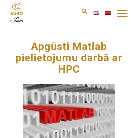
Apgūsti Matlab
pielietojumu darbā ar
HPC