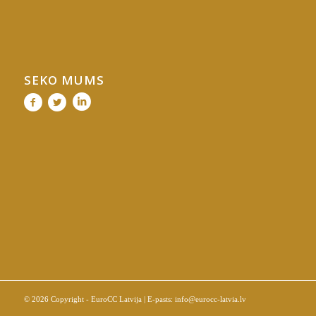
SEKO MUMS
© 2026 Copyright - EuroCC Latvija | E-pasts:
info@eurocc-latvia.lv