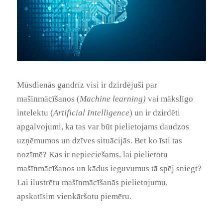
Mūsdienās gandrīz visi ir dzirdējuši par
mašīnmācīšanos (
Machine learning)
vai mākslīgo
intelektu (
Artificial Intelligence
) un ir dzirdēti
apgalvojumi, ka tas var būt pielietojams daudzos
uzņēmumos un dzīves situācijās. Bet ko īsti tas
nozīmē? Kas ir nepieciešams, lai pielietotu
mašīnmācīšanos un kādus ieguvumus tā spēj sniegt?
Lai ilustrētu mašīnmācīšanās pielietojumu,
apskatīsim vienkāršotu piemēru.