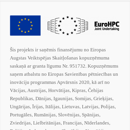
Šis projekts ir saņēmis finansējumu no Eiropas
Augstas Veiktspējas Skaitļošanas kopuzņēmuma
saskaņā ar
granta
līgumu Nr. 951732. Kopuzņēmums
saņem atbalstu no Eiropas Savienības pētniecības un
inovāciju programmas Apvārsnis 2020, kā arī no
Vācijas, Austrijas, Horvātijas, Kipras, Čehijas
Republikas, Dānijas, Igaunijas, Somijas, Grieķijas,
Ungārijas, Īrijas, Itālijas, Lietuvas, Latvijas, Polijas,
Portugāles, Rumānijas, Slovēnijas, Spānijas,
Zviedrijas, Lielbritānijas, Francijas, Nīderlandes,