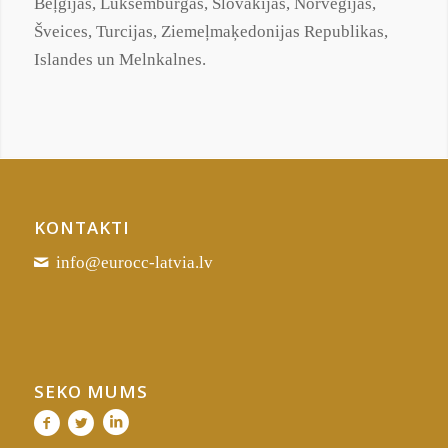
Beļģijas, Luksemburgas, Slovākijas, Norvēģijas,
Šveices, Turcijas,
Ziemeļmaķedonijas
Republikas,
Islandes un Melnkalnes.
KONTAKTI
info@eurocc-latvia.lv
SEKO MUMS