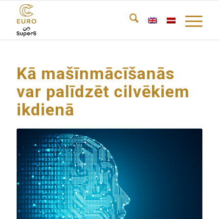
Kā mašīnmācīšanās
var palīdzēt cilvēkiem
ikdienā