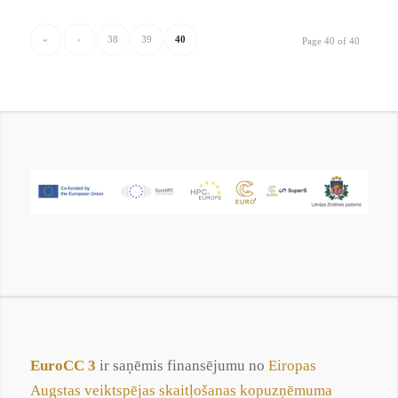
«
‹
38
39
40
Page 40 of 40
EuroCC 3
ir saņēmis finansējumu no
Eiropas
Augstas veiktspējas skaitļošanas kopuzņēmuma