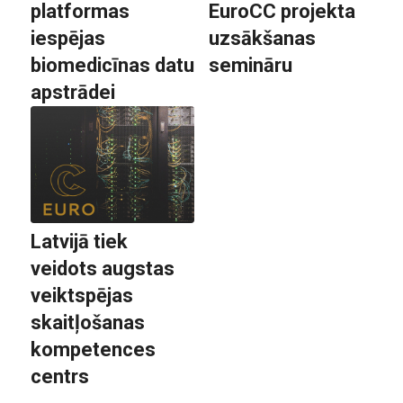
platformas
EuroCC projekta
iespējas
uzsākšanas
biomedicīnas datu
semināru
apstrādei
Latvijā tiek
veidots augstas
veiktspējas
skaitļošanas
kompetences
centrs