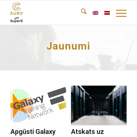
Jaunumi
Apgūsti Galaxy
Atskats uz