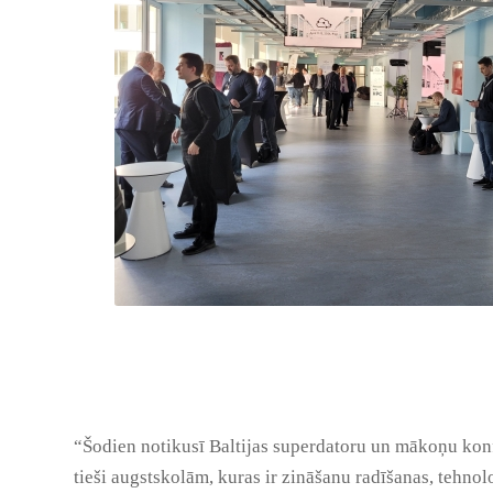
“Šodien notikusī Baltijas superdatoru un mākoņu konfe
tieši augstskolām, kuras ir zināšanu radīšanas, tehnolo