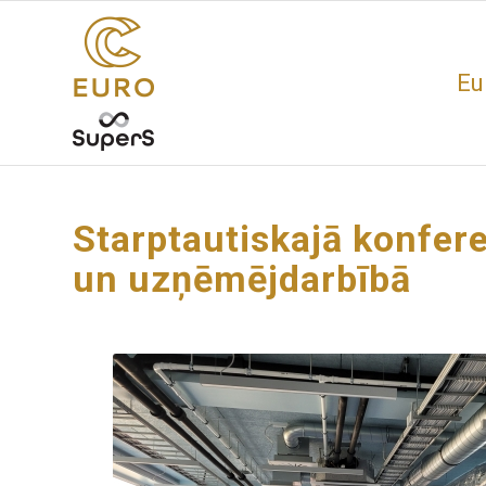
Eu
Starptautiskajā konfer
un uzņēmējdarbībā