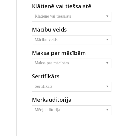
Klātienē vai tiešsaistē
Klātienē vai tiešsaistē
Mācību veids
Mācību veids
Maksa par mācībām
Maksa par mācībām
Sertifikāts
Sertifikāts
Mērķauditorija
Mērķauditorija