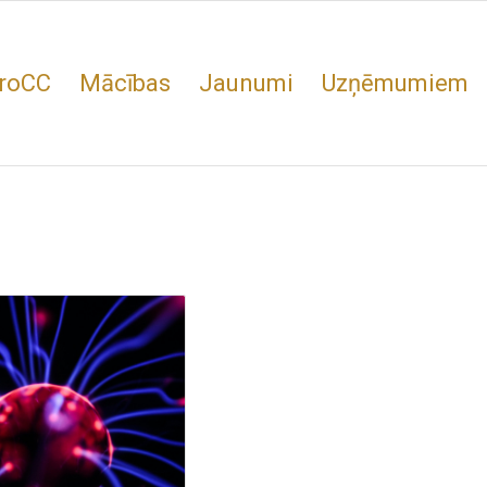
roCC
Mācības
Jaunumi
Uzņēmumiem