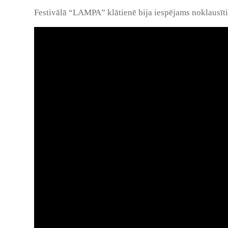
Festivālā “LAMPA” klātienē bija iespējams noklausīti