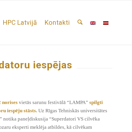
HPC Latvijā
Kontakti
rdatoru iespējas
 norises
vietās sarunu festivālā “LAMPA”
spilgti
ru iespēju stāsts.
Uz Rīgas Tehniskās universitātes
” notika paneļdiskusija “Superdatori VS cilvēka
zaru eksperti meklēja atbildes, kā cilvēkam