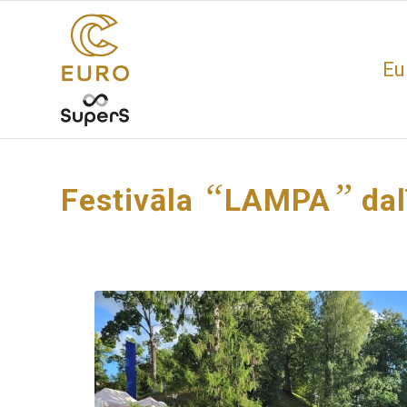
Eu
“
”
Festivāla
LAMPA
dal