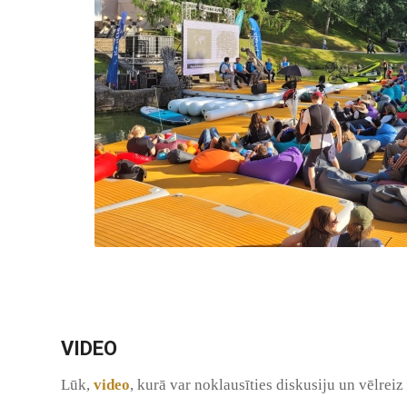
VIDEO
Lūk,
video
, kurā var noklausīties diskusiju un vēlrei