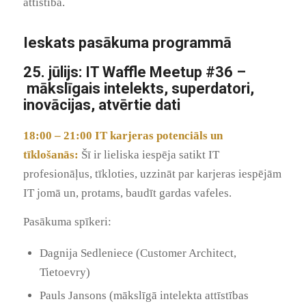
attīstībā.
Ieskats pasākuma programmā
25. jūlijs: IT Waffle Meetup #36 –
mākslīgais intelekts, superdatori,
inovācijas, atvērtie dati
18:00 – 21:00 IT karjeras potenciāls un
tīklošanās:
Šī ir lieliska iespēja satikt IT
profesionāļus, tīkloties, uzzināt par karjeras iespējām
IT jomā un, protams, baudīt gardas vafeles.
Pasākuma spīkeri:
Dagnija Sedleniece (Customer Architect,
Tietoevry)
Pauls Jansons (mākslīgā intelekta attīstības