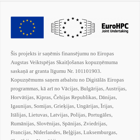
Šis projekts ir saņēmis finansējumu no Eiropas
Augstas Veiktspējas Skaitļošanas kopuzņēmuma
saskaņā ar
granta
līgumu Nr. 101101903.
Kopuzņēmums saņem atbalstu no Digitālās Eiropas
programmas, kā arī no Vācijas, Bulgārijas, Austrijas,
Horvātijas, Kipras, Čehijas Republikas, Dānijas,
Igaunijas, Somijas, Grieķijas, Ungārijas, Īrijas,
Itālijas, Lietuvas, Latvijas, Polijas, Portugāles,
Rumānijas, Slovēnijas, Spānijas, Zviedrijas,
Francijas, Nīderlandes, Beļģijas, Luksemburgas,