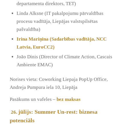
departamenta direktors, TET)
Linda Alksne (IT pakalpojumu pārvaldības
procesu vadītāja, Liepājas valstspilsētas
pašvaldība)
Irina Mariņina (Sadarbības vadītāja, NCC
Latvia, EuroCC2)
João Dinis (Director of Climate Action, Cascais
Ambiente EMAC)
Norises vieta: Coworking Liepaja PopUp Office,
Andreja Pumpura iela 10, Liepāja
Pasākums un vafeles –
bez maksas
jūlijs: Summer Un-rest: biznesa
26.
potenciāls