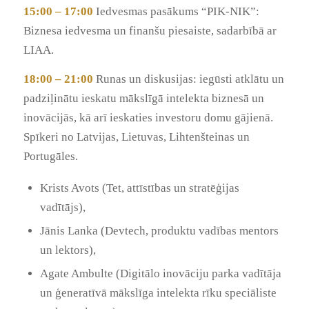
15:00 – 17:00
Iedvesmas pasākums “PIK-NIK”:
Biznesa iedvesma un finanšu piesaiste, sadarbībā ar
LIAA.
18:00 – 21:00
Runas un diskusijas: iegūsti atklātu un
padziļinātu ieskatu mākslīgā intelekta biznesā un
inovācijās, kā arī ieskaties investoru domu gājienā.
Spīkeri no Latvijas, Lietuvas, Lihtenšteinas un
Portugāles.
Krists Avots (Tet, attīstības un stratēģijas
vadītājs),
Jānis Lanka (Devtech, produktu vadības mentors
un lektors),
Agate Ambulte (Digitālo inovāciju parka vadītāja
un ģeneratīvā mākslīga intelekta rīku speciāliste