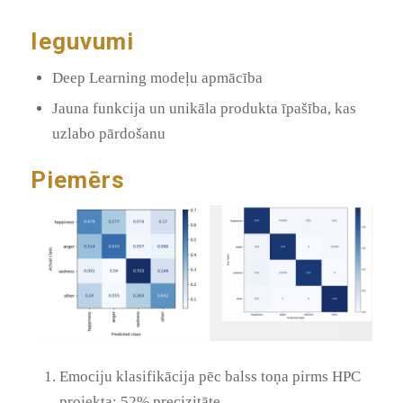
Ieguvumi
Deep Learning modeļu apmācība
Jauna funkcija un unikāla produkta īpašība, kas
uzlabo pārdošanu
Piemērs
Emociju klasifikācija pēc balss toņa pirms HPC
projekta: 52% precizitāte