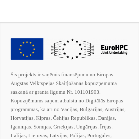
Šis projekts ir saņēmis finansējumu no Eiropas
Augstas Veiktspējas Skaitļošanas kopuzņēmuma
saskaņā ar
granta
līgumu Nr. 101101903.
Kopuzņēmums saņem atbalstu no Digitālās Eiropas
programmas, kā arī no Vācijas, Bulgārijas, Austrijas,
Horvātijas, Kipras, Čehijas Republikas, Dānijas,
Igaunijas, Somijas, Grieķijas, Ungārijas, Īrijas,
Itālijas, Lietuvas, Latvijas, Polijas, Portugāles,