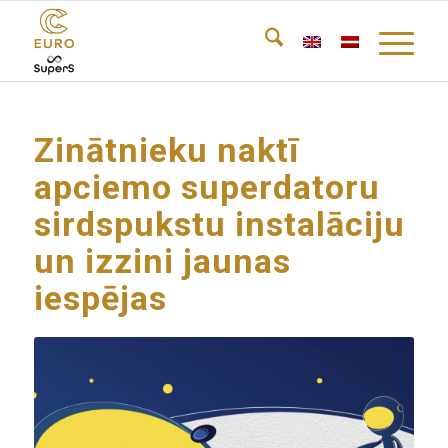
Zinātnieku naktī
apciemo superdatoru
sirdspukstu instalāciju
un izzini jaunas
iespējas