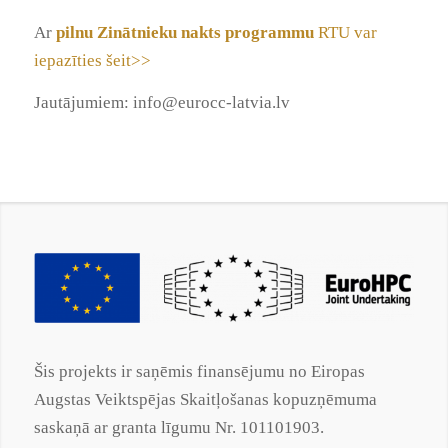
Ar
pilnu Zinātnieku nakts programmu
RTU var
iepazīties šeit>>
Jautājumiem:
info@eurocc-latvia.lv
Šis projekts ir saņēmis finansējumu no Eiropas
Augstas Veiktspējas Skaitļošanas kopuzņēmuma
saskaņā ar
granta
līgumu Nr. 101101903.