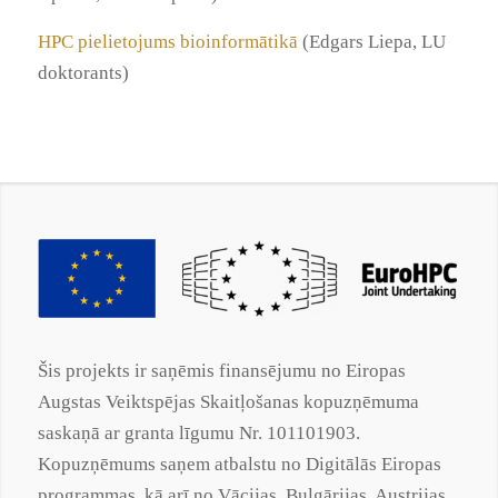
HPC pielietojums bioinformātikā
(Edgars Liepa, LU
doktorants)
Šis projekts ir saņēmis finansējumu no Eiropas
Augstas Veiktspējas Skaitļošanas kopuzņēmuma
saskaņā ar
granta
līgumu Nr. 101101903.
Kopuzņēmums saņem atbalstu no Digitālās Eiropas
programmas, kā arī no Vācijas, Bulgārijas, Austrijas,