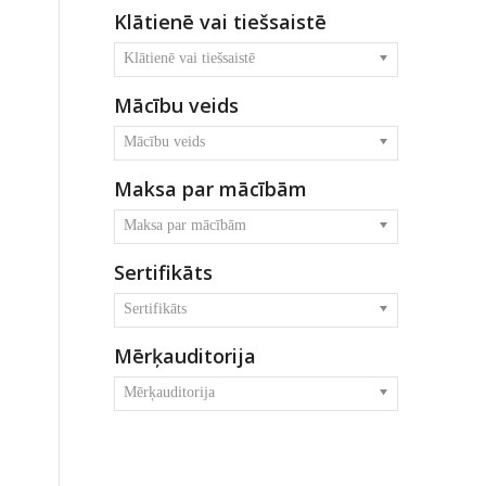
Klātienē vai tiešsaistē
Klātienē vai tiešsaistē
Mācību veids
Mācību veids
Maksa par mācībām
Maksa par mācībām
Sertifikāts
Sertifikāts
Mērķauditorija
Mērķauditorija