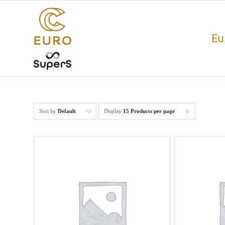
Eu
Sort by
Default
Display
15 Products per page