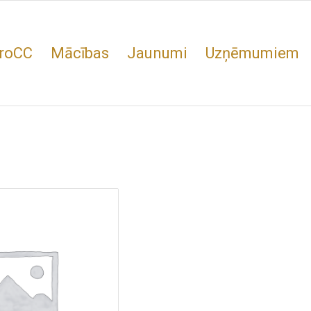
roCC
Mācības
Jaunumi
Uzņēmumiem