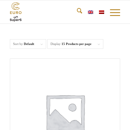
Sort by
Default
Display
15 Products per page