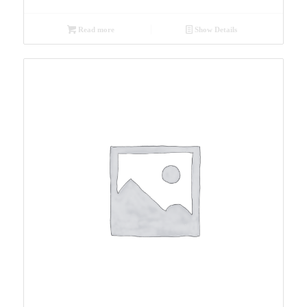
Read more
Show Details