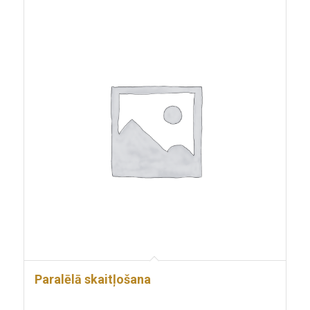
Paralēlā skaitļošana