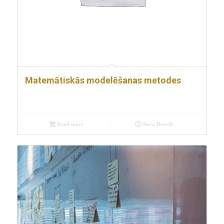
Matemātiskās modelēšanas metodes
Read more
Show Details