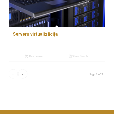
Serveru virtualizācija
Read more
Show Details
1
2
Page 2 of 2