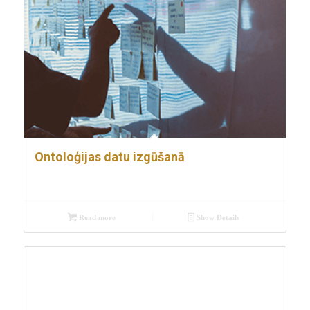
Ontoloģijas datu izgūšanā
Read more
Show Details