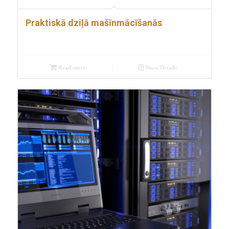
Praktiskā dziļā mašīnmācīšanās
Read more
Show Details