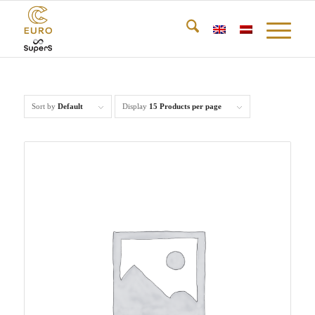
Sort by
Default
Display
15 Products per page