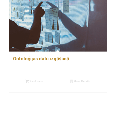
Ontoloģijas datu izgūšanā
Read more
Show Details