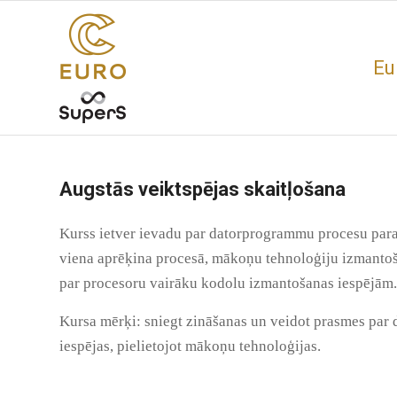
Eu
Augstās veiktspējas skaitļošana
Kurss ietver ievadu par datorprogrammu procesu para
viena aprēķina procesā, mākoņu tehnoloģiju izmantoš
par procesoru vairāku kodolu izmantošanas iespējām.
Kursa mērķi: sniegt zināšanas un veidot prasmes par
iespējas, pielietojot mākoņu tehnoloģijas.