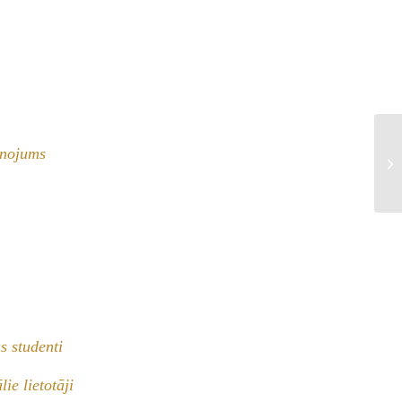
enojums
s studenti
lie lietotāji