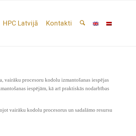
HPC Latvijā
Kontakti
a, vairāku procesoru kodolu izmantošanas iespējas
zmantošanas iespējām, kā arī praktiskās nodarbības
ojot vairāku kodolu procesorus un sadalāmo resursu