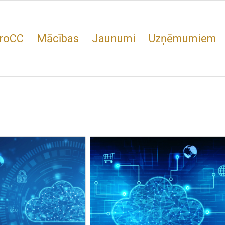
roCC
Mācības
Jaunumi
Uzņēmumiem