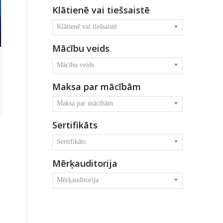
Klātienē vai tiešsaistē
Klātienē vai tiešsaistē
Mācību veids
Mācību veids
Maksa par mācībām
Maksa par mācībām
Sertifikāts
Sertifikāts
Mērķauditorija
Mērķauditorija