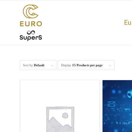
Eu
Sort by
Default
Display
15 Products per page