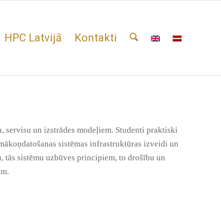
HPC Latvijā
Kontakti
, servisu un izstrādes modeļiem. Studenti praktiski
 mākoņdatošanas sistēmas infrastruktūras izveidi un
, tās sistēmu uzbūves principiem, to drošību un
ām.