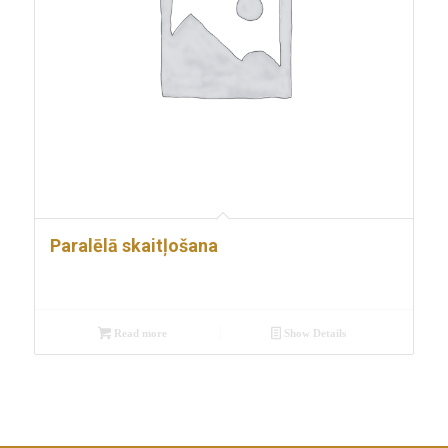
Paralēlā skaitļošana
Read more
Show Details