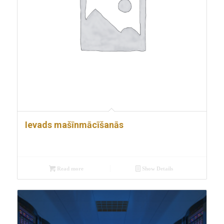
Ievads mašīnmācīšanās
Read more
Show Details