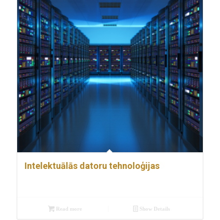
Intelektuālās datoru tehnoloģijas
Read more
Show Details