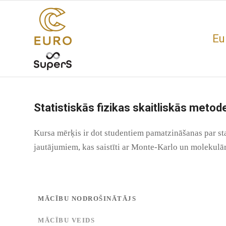
Eu
Statistiskās fizikas skaitliskās metod
Kursa mērķis ir dot studentiem pamatzināšanas par sta
jautājumiem, kas saistīti ar Monte-Karlo un molekulā
MĀCĪBU NODROŠINĀTĀJS
MĀCĪBU VEIDS