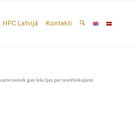
HPC Latvijā
Kontakti
aros notiek gan lekcijas par teorētiskajiem