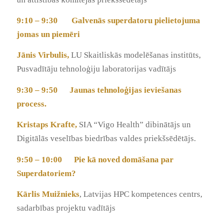
9:10 – 9:30
Galvenās superdatoru pielietojuma
jomas un piemēri
Jānis Virbulis,
LU Skaitliskās modelēšanas institūts,
Pusvadītāju tehnoloģiju laboratorijas vadītājs
9:30 – 9:50
Jaunas tehnoloģijas ieviešanas
process.
Kristaps Krafte,
SIA “Vigo Health” dibinātājs un
Digitālās veselības biedrības valdes priekšsēdētājs.
9:50 – 10:00
Pie kā noved domāšana par
Superdatoriem?
Kārlis Muižnieks
, Latvijas HPC kompetences centrs,
sadarbības projektu vadītājs