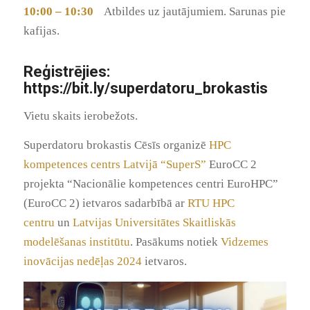
10:00 – 10:30
Atbildes uz jautājumiem. Sarunas pie
kafijas.
Reģistrējies:
https://bit.ly/superdatoru_brokastis
Vietu skaits ierobežots.
Superdatoru brokastis Cēsīs organizē
HPC
kompetences centrs Latvijā “SuperS”
EuroCC 2
projekta “Nacionālie kompetences centri EuroHPC”
(EuroCC 2) ietvaros sadarbībā ar
RTU HPC
centru
un
Latvijas Universitātes Skaitliskās
modelēšanas institūtu
. Pasākums notiek
Vidzemes
inovācijas nedēļas 2024
ietvaros.