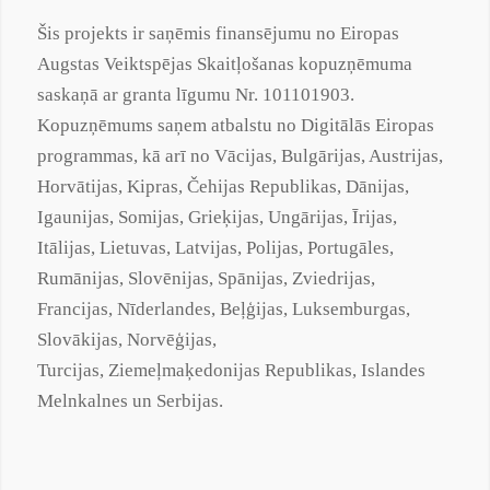
Šis projekts ir saņēmis finansējumu no Eiropas
Augstas Veiktspējas Skaitļošanas kopuzņēmuma
saskaņā ar
granta
līgumu Nr. 101101903.
Kopuzņēmums saņem atbalstu no Digitālās Eiropas
programmas, kā arī no Vācijas, Bulgārijas, Austrijas,
Horvātijas, Kipras, Čehijas Republikas, Dānijas,
Igaunijas, Somijas, Grieķijas, Ungārijas, Īrijas,
Itālijas, Lietuvas, Latvijas, Polijas, Portugāles,
Rumānijas, Slovēnijas, Spānijas, Zviedrijas,
Francijas, Nīderlandes, Beļģijas, Luksemburgas,
Slovākijas, Norvēģijas,
Turcijas,
Ziemeļmaķedonijas
Republikas, Islandes
Melnkalnes un Serbijas.