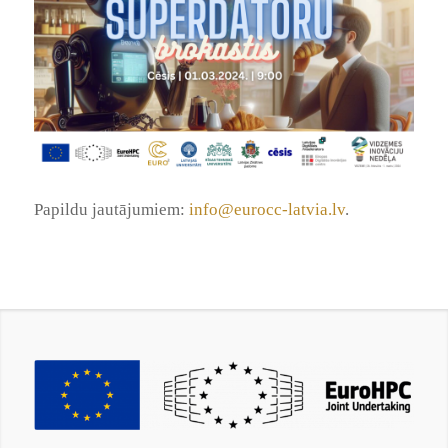
Papildu jautājumiem:
info@eurocc-latvia.lv
.