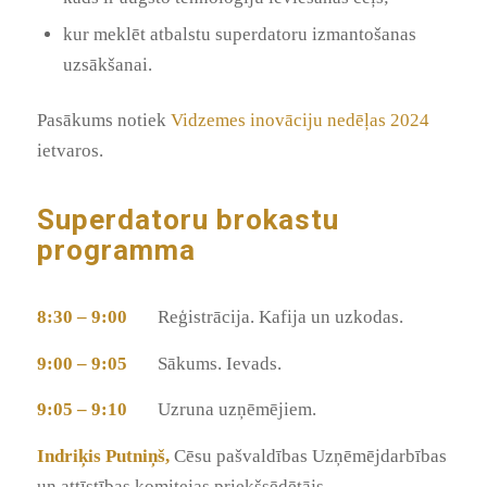
kur meklēt atbalstu superdatoru izmantošanas
uzsākšanai.
Pasākums notiek
Vidzemes inovāciju nedēļas 2024
ietvaros.
Superdatoru brokastu
programma
8:30 – 9:00
Reģistrācija. Kafija un uzkodas.
9:00 – 9:05
Sākums. Ievads.
9:05 – 9:10
Uzruna uzņēmējiem.
Indriķis Putniņš,
Cēsu pašvaldības Uzņēmējdarbības
un attīstības komitejas priekšsēdētājs