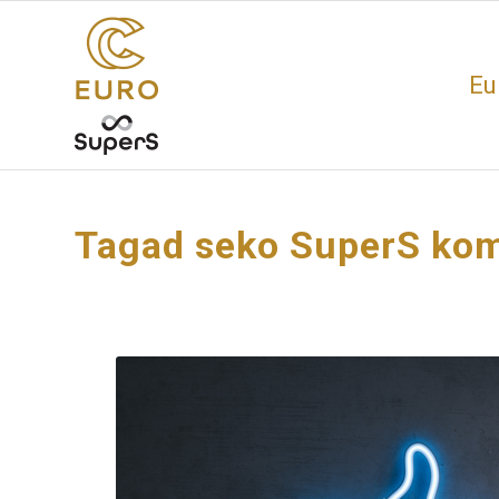
Eu
Tagad seko SuperS komp