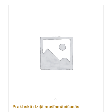
Praktiskā dziļā mašīnmācīšanās