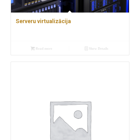
Serveru virtualizācija
Read more
Show Details