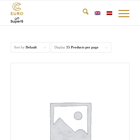
Sort by
Default
Display
15 Products per page