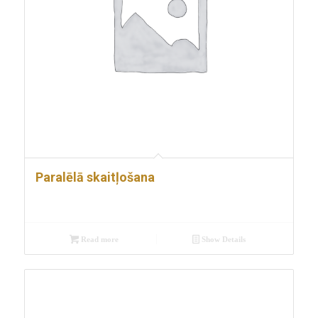
Paralēlā skaitļošana
Read more
Show Details