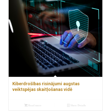
Kiberdrošības risinājumi augstas
veiktspējas skaitļošanas vidē
Read more
Show Details