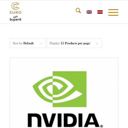
Sort by
Default
Display
15 Products per page