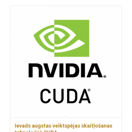
Ievads augstas veiktspējas skaitļošanas