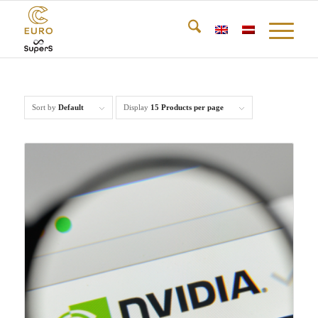
Sort by
Default
Display
15 Products per page