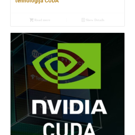
tehnoloģijā CUDA
Read more
Show Details