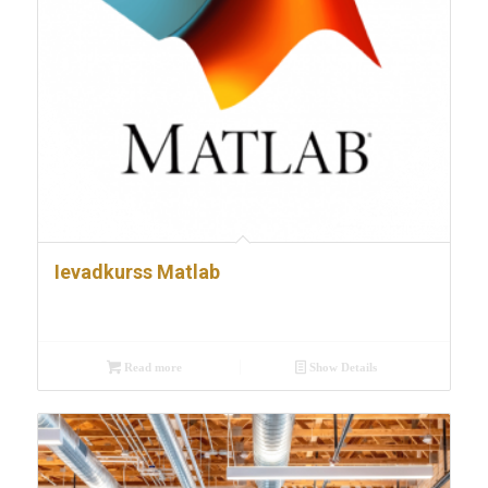
Ievadkurss Matlab
Read more
Show Details