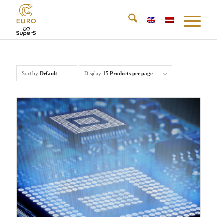
Sort by
Default
Display
15 Products per page