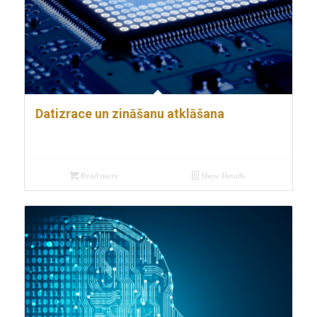
Datizrace un zināšanu atklāšana
Read more
Show Details