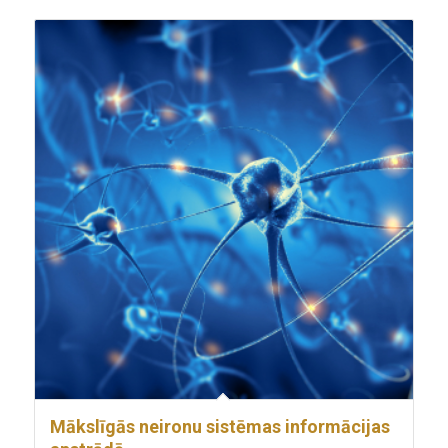
Mākslīgās neironu sistēmas informācijas