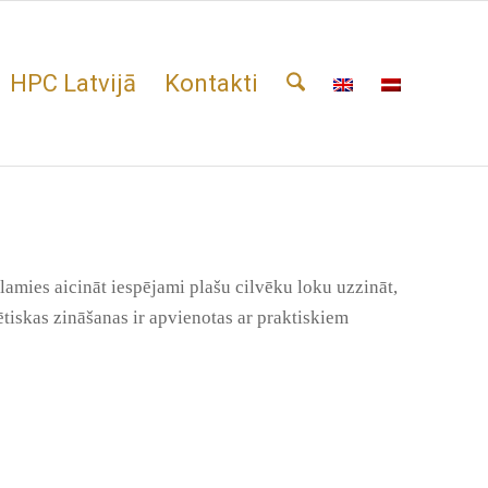
HPC Latvijā
Kontakti
lamies aicināt iespējami plašu cilvēku loku uzzināt,
ētiskas zināšanas ir apvienotas ar praktiskiem