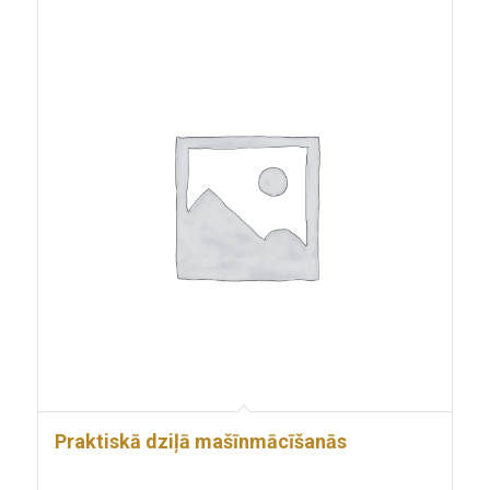
Praktiskā dziļā mašīnmācīšanās