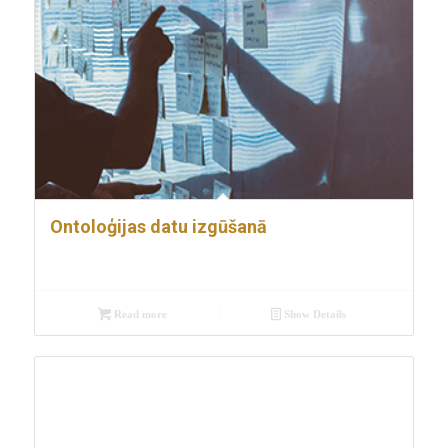
Ontoloģijas datu izgūšanā
Read more
Show Details