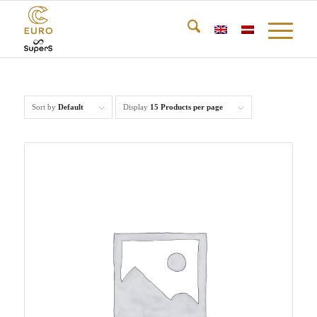
Sort by
Default
Display
15 Products per page