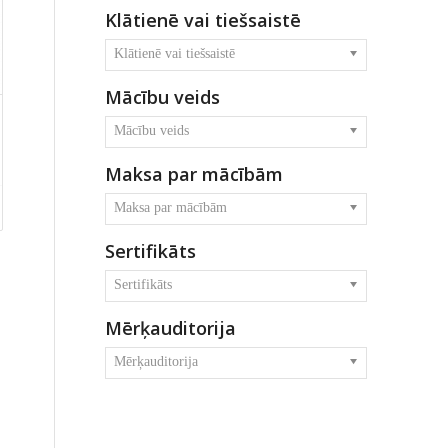
Klātienē vai tiešsaistē
Klātienē vai tiešsaistē
Mācību veids
Mācību veids
Maksa par mācībām
Maksa par mācībām
Sertifikāts
Sertifikāts
Mērķauditorija
Mērķauditorija