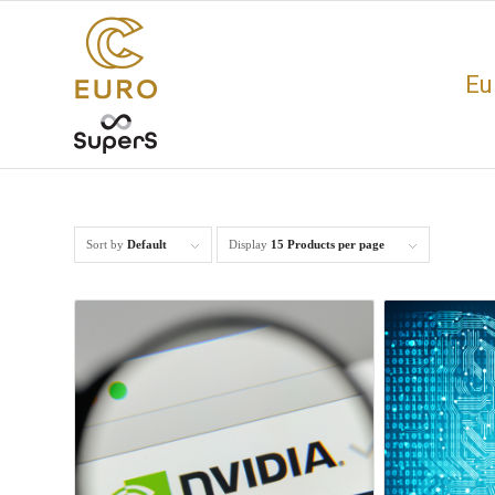
Eu
Sort by
Default
Display
15 Products per page