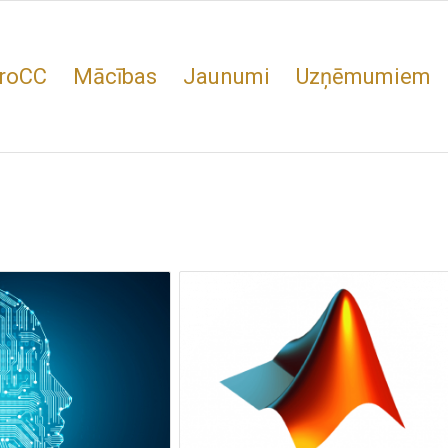
roCC
Mācības
Jaunumi
Uzņēmumiem