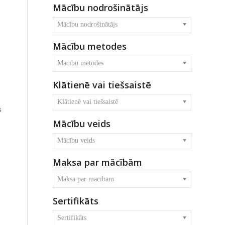
Mācību nodrošinātājs
Mācību nodrošinātājs
Mācību metodes
Mācību metodes
Klātienē vai tiešsaistē
Klātienē vai tiešsaistē
s
Mācību veids
Mācību veids
Maksa par mācībām
Maksa par mācībām
Sertifikāts
Sertifikāts