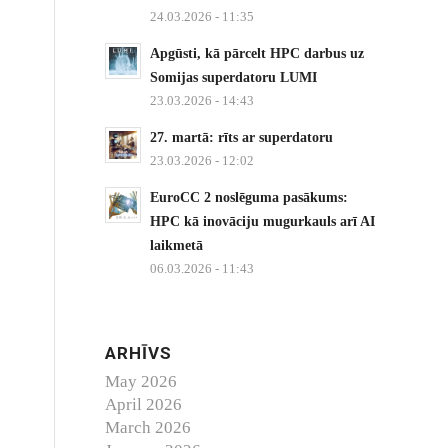
24.03.2026 - 11:35
Apgūsti, kā pārcelt HPC darbus uz
Somijas superdatoru LUMI
23.03.2026 - 14:43
27. martā: rīts ar superdatoru
23.03.2026 - 12:02
EuroCC 2 noslēguma pasākums:
HPC kā inovāciju mugurkauls arī AI
laikmetā
06.03.2026 - 11:43
ARHĪVS
May 2026
April 2026
March 2026