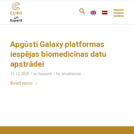
Apgūsti Galaxy platformas
iespējas biomedicīnas datu
apstrādei
/
/
15.12.2020
in
Jaunumi
by
ievatimrote
Read more