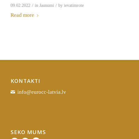
/
/
09.02.2022
in
Jaunumi
by
ievatimrote
Read more
KONTAKTI
info@eurocc-latvia.lv
SEKO MUMS