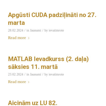
Apgūsti CUDA padziļināti no 27.
marta
/
/
28.02.2024
in
Jaunumi
by
ievatimrote
Read more
MATLAB Ievadkurss (2. daļa)
sāksies 11. martā
/
/
23.02.2024
in
Jaunumi
by
ievatimrote
Read more
Aicinām uz LU 82.