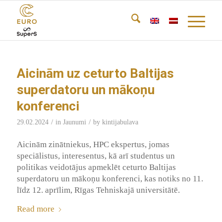
Aicinām uz ceturto Baltijas
superdatoru un mākoņu
konferenci
/
/
29.02.2024
in
Jaunumi
by
kintijabulava
Aicinām zinātniekus, HPC ekspertus, jomas
speciālistus, interesentus, kā arī studentus un
politikas veidotājus apmeklēt ceturto Baltijas
superdatoru un mākoņu konferenci, kas notiks no 11.
līdz 12. aprīlim, Rīgas Tehniskajā universitātē.
Read more