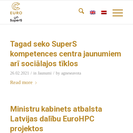
Tagad seko SuperS
kompetences centra jaunumiem
arī sociālajos tīklos
/
/
26.02.2021
in
Jaunumi
by
agneseavota
Read more
Ministru kabinets atbalsta
Latvijas dalību EuroHPC
projektos