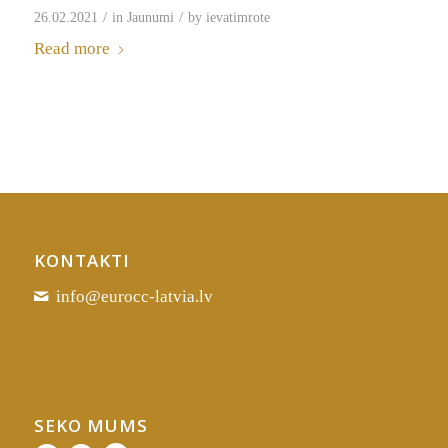
/
/
26.02.2021
in
Jaunumi
by
ievatimrote
Read more
KONTAKTI
info@eurocc-latvia.lv
SEKO MUMS